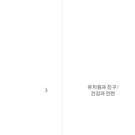
유치원과 친구 /
3
건강과 안전