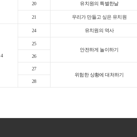
20
유치원의 특별한날
21
우리가 만들고 싶은 유치원
24
유치원의 역사
25
안전하게 놀이하기
4
26
27
위험한 상황에 대처하기
28