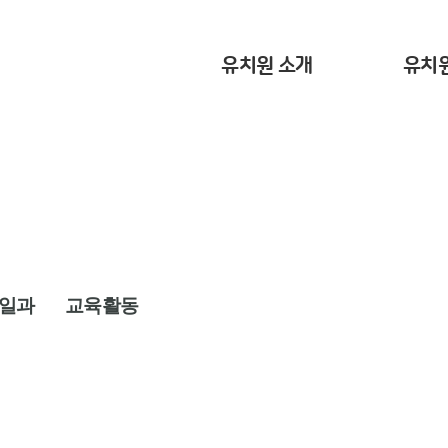
유치원 소개
유치
일과
교육활동